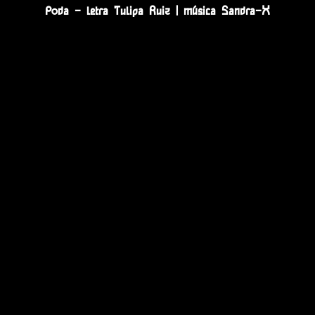
Poda - letra Tulipa Ruiz | música Sandra-X